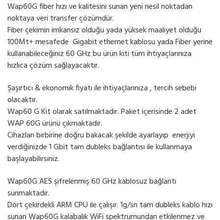
Wap60G fiber hızı ve kalitesini sunan yeni nesil noktadan
noktaya veri transfer çözümdür.
Fiber çekimin imkansız olduğu yada yüksek maaliyet olduğu
100Mt+ mesafede Gigabit ethernet kablosu yada Fiber yerine
kullanabileceğiniz 60 GHz bu ürün kiti tüm ihtiyaçlarınıza
hızlıca çözüm sağlayacaktır.
Şaşırtıcı & ekonomik fiyatı ile ihtiyaçlarınıza , tercih sebebi
olacaktır.
Wap60 G Kit olarak satılmaktadır. Paket içerisinde 2 adet
WAP 60G ürünü çıkmaktadır.
Cihazları birbirine doğru bakacak şekilde ayarlayıp enerjiyi
verdiğinizde 1 Gbit tam dubleks bağlantısı ile kullanmaya
başlayabilirsiniz.
Wap60G AES şifrelenmiş 60 GHz kablosuz bağlantı
sunmaktadır.
Dört çekirdekli ARM CPU ile çalışır. 1g/sn tam dubleks kablo hızı
sunan Wap60G kalabalık WiFi spektrumundan etkilenmez ve