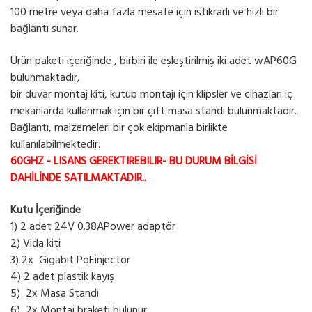
100 metre veya daha fazla mesafe için istikrarlı ve hızlı bir
bağlantı sunar.
Ürün paketi içeriğinde , birbiri ile eşleştirilmiş iki adet wAP60G
bulunmaktadır,
bir duvar montaj kiti, kutup montajı için klipsler ve cihazları iç
mekanlarda kullanmak için bir çift masa standı bulunmaktadır.
Bağlantı, malzemeleri bir çok ekipmanla birlikte
kullanılabilmektedir.
60GHZ - LISANS GEREKTIREBILIR- BU DURUM BİLGİSİ
DAHİLİNDE SATILMAKTADIR..
Kutu İçeriğinde
1) 2 adet 24V 0.38APower adaptör
2) Vida kiti
3) 2x Gigabit PoEinjector
4) 2 adet plastik kayış
5) 2x Masa Standı
6) 2x Montaj braketi bulunur.