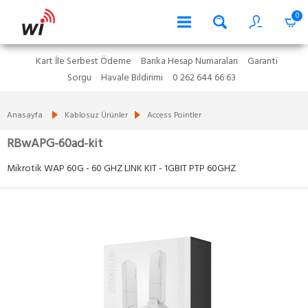
0
Kart İle Serbest Ödeme
Banka Hesap Numaraları
Garanti
Sorgu
Havale Bildirimi
0 262 644 66 63
Anasayfa
Kablosuz Ürünler
Access Pointler
RBwAPG-60ad-kit
Mikrotik WAP 60G - 60 GHZ LINK KIT - 1GBIT PTP 60GHZ