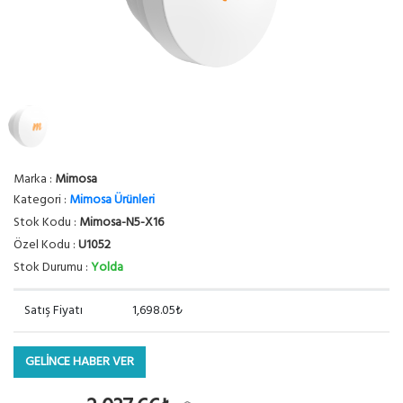
Marka :
Mimosa
Kategori :
Mimosa Ürünleri
Stok Kodu :
Mimosa-N5-X16
Özel Kodu :
U1052
Stok Durumu :
Yolda
Satış Fiyatı
1,698.05₺
GELİNCE HABER VER