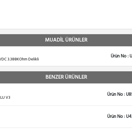
MUADİL ÜRÜNLER
Ürün No : 
VDC 3.388KOhm Delikli
BENZER ÜRÜNLER
Ürün No : U8
ULU V3
Ürün No : U4