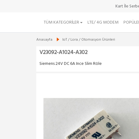
Kart İle Ser
TÜM KATEGORILER
LTE/ 4G MODEM
POPÜLE
Anasayfa
IoT / Lora / Otomasyon Ürünleri
V23092-A1024-A302
Siemens 24V DC 6A Ince Slim Röle