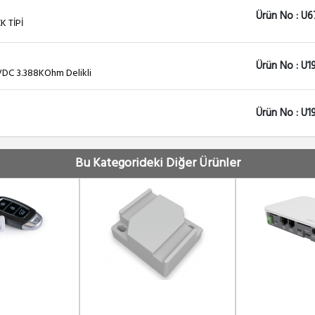
Ürün No : U6
K TİPİ
Ürün No : U1
DC 3.388KOhm Delikli
Ürün No : U1
Bu Kategorideki Diğer Ürünler