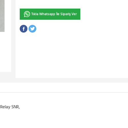
Tıkla Whatsapp İle Sipariş Ver
 Relay SNR,