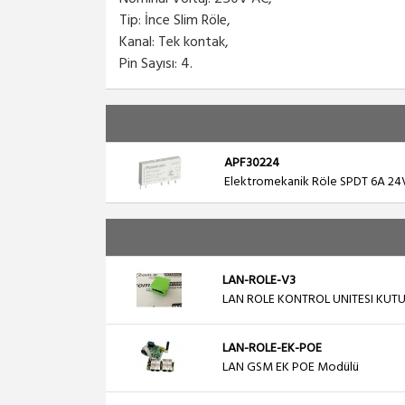
Tip: İnce Slim Röle,
Kanal: Tek kontak,
Pin Sayısı: 4.
APF30224
Elektromekanik Röle SPDT 6A 24
LAN-ROLE-V3
LAN ROLE KONTROL UNITESI KUT
LAN-ROLE-EK-POE
LAN GSM EK POE Modülü