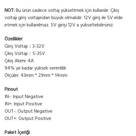
NOT:
Bu ürün sadece voltaj yükseltmek için kullanılır. Çıkış
voltajı giriş voltajından büyük olmalıdır. 12V giriş ile 5V elde
etmek için kullanılmaz. 5V girişi 12V a yükseltebilirsiniz.
Özellikler
Giriş Voltajı：3-32V
Çıkış Voltajı：5-35V
Çıkış Akımı: 4A
94% ye kadar yüksek verimlilik
Ölçüler: 43mm * 21mm * 14mm
Pinout
IN-: Input Negative
IN+: Input Positive
OUT-: Output Negative
OUT+: Output Positive
Paket İçeriği