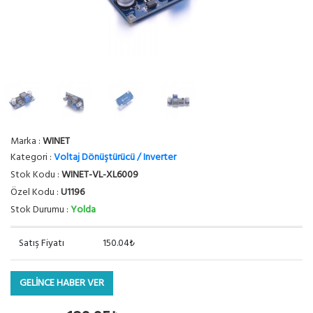
Marka :
WINET
Kategori :
Voltaj Dönüştürücü / Inverter
Stok Kodu :
WINET-VL-XL6009
Özel Kodu :
U1196
Stok Durumu :
Yolda
Satış Fiyatı
150.04₺
GELİNCE HABER VER