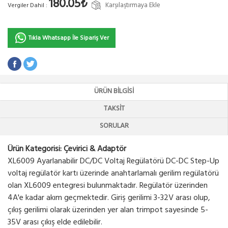
180.05₺
Karşılaştırmaya Ekle
Vergiler Dahil :
Tıkla Whatsapp İle Sipariş Ver
ÜRÜN BILGISI
TAKSIT
SORULAR
Ürün Kategorisi: Çevirici & Adaptör
XL6009 Ayarlanabilir DC/DC Voltaj Regülatörü DC-DC Step-Up
voltaj regülatör kartı üzerinde anahtarlamalı gerilim regülatörü
olan XL6009 entegresi bulunmaktadır. Regülatör üzerinden
4A'e kadar akım geçmektedir. Giriş gerilimi 3-32V arası olup,
çıkış gerilimi olarak üzerinden yer alan trimpot sayesinde 5-
35V arası çıkış elde edilebilir.