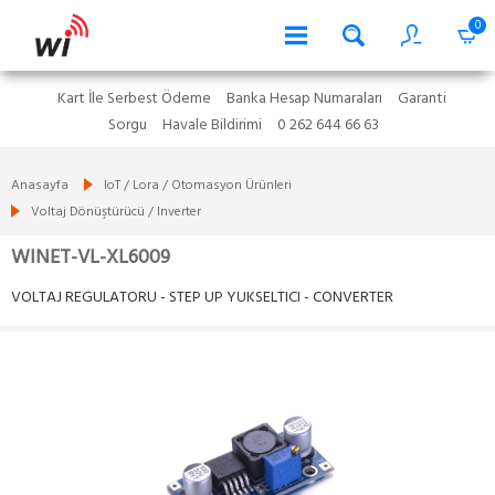
0
Kart İle Serbest Ödeme
Banka Hesap Numaraları
Garanti
Sorgu
Havale Bildirimi
0 262 644 66 63
Anasayfa
IoT / Lora / Otomasyon Ürünleri
Voltaj Dönüştürücü / Inverter
WINET-VL-XL6009
VOLTAJ REGULATORU - STEP UP YUKSELTICI - CONVERTER