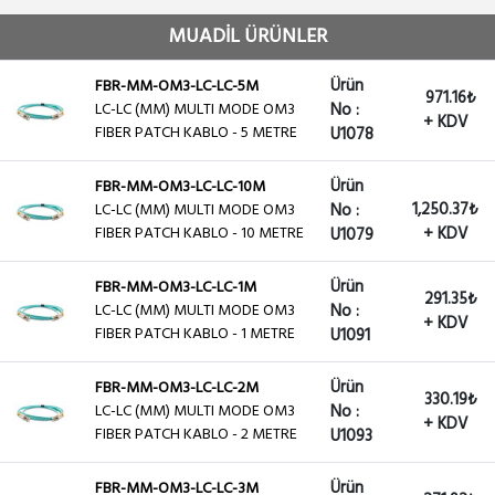
MUADİL ÜRÜNLER
Ürün
FBR-MM-OM3-LC-LC-5M
971.16₺
LC-LC (MM) MULTI MODE OM3
No :
+ KDV
FIBER PATCH KABLO - 5 METRE
U1078
Ürün
FBR-MM-OM3-LC-LC-10M
1,250.37₺
LC-LC (MM) MULTI MODE OM3
No :
FIBER PATCH KABLO - 10 METRE
+ KDV
U1079
Ürün
FBR-MM-OM3-LC-LC-1M
291.35₺
LC-LC (MM) MULTI MODE OM3
No :
+ KDV
FIBER PATCH KABLO - 1 METRE
U1091
Ürün
FBR-MM-OM3-LC-LC-2M
330.19₺
LC-LC (MM) MULTI MODE OM3
No :
+ KDV
FIBER PATCH KABLO - 2 METRE
U1093
Ürün
FBR-MM-OM3-LC-LC-3M