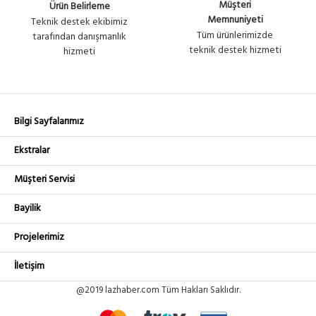
Müşteri
Ürün Belirleme
Memnuniyeti
Teknik destek ekibimiz
Tüm ürünlerimizde
tarafından danışmanlık
teknik destek hizmeti
hizmeti
Bilgi Sayfalarımız
Ekstralar
Müşteri Servisi
Bayilik
Projelerimiz
İletişim
@2019 lazhaber.com Tüm Hakları Saklıdır.