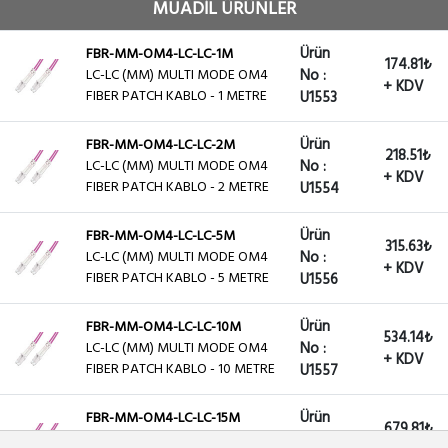
MUADİL ÜRÜNLER
Ürün
FBR-MM-OM4-LC-LC-1M
174.81₺
LC-LC (MM) MULTI MODE OM4
No :
+ KDV
FIBER PATCH KABLO - 1 METRE
U1553
Ürün
FBR-MM-OM4-LC-LC-2M
218.51₺
LC-LC (MM) MULTI MODE OM4
No :
+ KDV
FIBER PATCH KABLO - 2 METRE
U1554
Ürün
FBR-MM-OM4-LC-LC-5M
315.63₺
LC-LC (MM) MULTI MODE OM4
No :
+ KDV
FIBER PATCH KABLO - 5 METRE
U1556
Ürün
FBR-MM-OM4-LC-LC-10M
534.14₺
LC-LC (MM) MULTI MODE OM4
No :
+ KDV
FIBER PATCH KABLO - 10 METRE
U1557
Ürün
FBR-MM-OM4-LC-LC-15M
679.81₺
LC-LC (MM) MULTI MODE OM4
No :