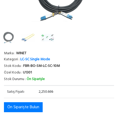
Marka :
WINET
Kategori :
LC-SC Single Mode
Stok Kodu :
FBR-BO-SM-LC-SC-10M
Özel Kodu :
U1301
Stok Durumu :
Ön Siparişle
Satış Fiyatı
2,250.66₺
Ön Siparişte Bulun