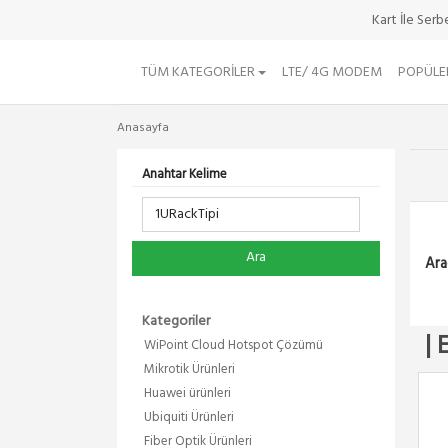
Kart İle Ser
TÜM KATEGORILER
LTE/ 4G MODEM
POPÜLE
Anasayfa
Anahtar Kelime
Ara
Ara
Kategoriler
| 
WiPoint Cloud Hotspot Çözümü
Mikrotik Ürünleri
Huawei ürünleri
Ubiquiti Ürünleri
Fiber Optik Ürünleri