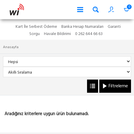
0
Kart İle Serbest Ödeme
Banka Hesap Numaraları
Garanti
Sorgu
Havale Bildirimi
0 262 644 66 63
Anasayfa
Filtreleme
Aradığınız kriterlere uygun ürün bulunamadı.