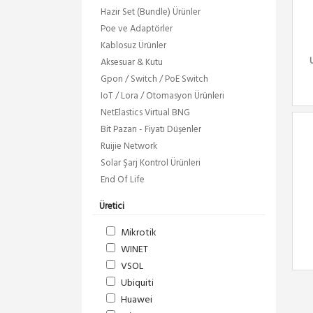
Hazir Set (Bundle) Ürünler
Poe ve Adaptörler
Kablosuz Ürünler
Aksesuar & Kutu
Gpon / Switch / PoE Switch
IoT / Lora / Otomasyon Ürünleri
NetElastics Virtual BNG
Bit Pazarı - Fiyatı Düşenler
Ruijie Network
Solar Şarj Kontrol Ürünleri
End Of Life
Üretici
Mikrotik
WINET
VSOL
Ubiquiti
Huawei