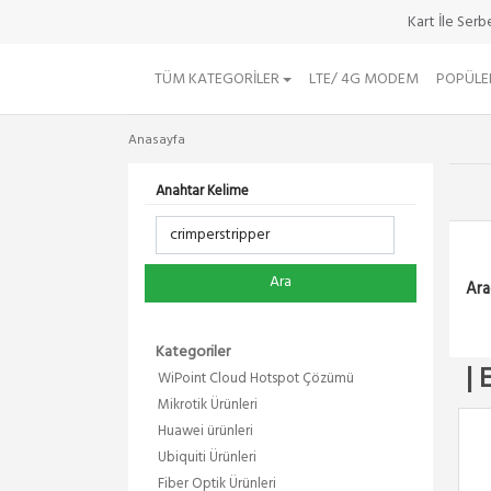
Kart İle Ser
TÜM KATEGORILER
LTE/ 4G MODEM
POPÜLE
Anasayfa
Anahtar Kelime
Ara
Ara
Kategoriler
| 
WiPoint Cloud Hotspot Çözümü
Mikrotik Ürünleri
Huawei ürünleri
Ubiquiti Ürünleri
Fiber Optik Ürünleri