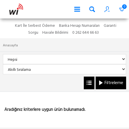
0
Kart İle Serbest Ödeme
Banka Hesap Numaraları
Garanti
Sorgu
Havale Bildirimi
0 262 644 66 63
Anasayfa
Filtreleme
Aradığınız kriterlere uygun ürün bulunamadı.