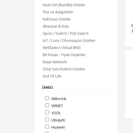
Hazir Set (Bundle) Ürünler
Poe ve Adaptörler
Kablosuz Ürünler
Aksesuar & Kutu
Gpon / Switch / PoE Switch
IoT / Lora / Otomasyon Ürünleri
NetElastics Virtual BNG
Bit Pazarı - Fiyatı Düşenler
Ruijie Network
Solar Şarj Kontrol Ürünleri
End Of Life
Üretici
Mikrotik
WINET
VSOL
Ubiquiti
Huawei