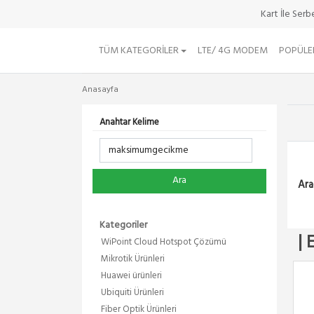
Kart İle Ser
TÜM KATEGORILER
LTE/ 4G MODEM
POPÜLE
Anasayfa
Anahtar Kelime
Ara
Ara
Kategoriler
| 
WiPoint Cloud Hotspot Çözümü
Mikrotik Ürünleri
Huawei ürünleri
Ubiquiti Ürünleri
Fiber Optik Ürünleri