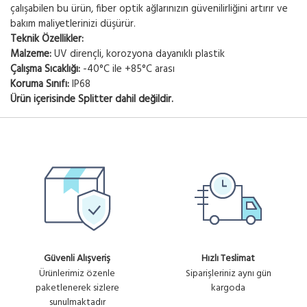
çalışabilen bu ürün, fiber optik ağlarınızın güvenilirliğini artırır ve
bakım maliyetlerinizi düşürür.
Teknik Özellikler:
Malzeme:
UV dirençli, korozyona dayanıklı plastik
Çalışma Sıcaklığı:
-40°C ile +85°C arası
Koruma Sınıfı:
IP68
Ürün içerisinde Splitter dahil değildir.
Güvenli Alışveriş
Hızlı Teslimat
Ürünlerimiz özenle
Siparişleriniz aynı gün
paketlenerek sizlere
kargoda
sunulmaktadır