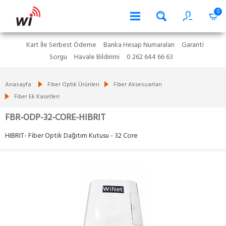
0
Kart İle Serbest Ödeme
Banka Hesap Numaraları
Garanti
Sorgu
Havale Bildirimi
0 262 644 66 63
Anasayfa
Fiber Optik Ürünleri
Fiber Aksesuarları
Fiber Ek Kasetleri
FBR-ODP-32-CORE-HIBRIT
HIBRIT- Fiber Optik Dağıtım Kutusu - 32 Core