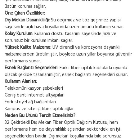
üstün koruma sağlar.
Öne Çıkan Özellikler:
Dış Mekan Dayanıklılığı:
Su geçirmez ve toz geçirmez yapısı
sayesinde açık hava koşullarında uzun ömürlü kullanım sunar.
Kolay Kurulum:
Kullanıcı dostu tasarımı sayesinde hızlı ve
sorunsuz bir kurulum imkanı sağlar.
Yüksek Kalite Malzeme:
UV dirençli ve korozyona dayanıklı
malzemelerden üretilmiştir, böylece uzun yıllar boyunca güvenilir
performans sunar.
Esnek Bağlantı Seçenekleri:
Farklı fiber optik kablolarla uyumlu
olacak şekilde tasarlanmıştır, esnek bağlantı seçenekleri sunar.
Kullanım Alanları:
Telekomünikasyon şebekeleri
Geniş bant internet altyapıları
Endüstriyel ağ bağlantıları
Kampüs ve site içi fiber optik ağlar
Neden Bu Ürünü Tercih Etmelisiniz?
32 Çekirdekli Dış Mekan Fiber Optik Dağıtım Kutusu, hem
performans hem de dayanıklılık açısından sektördeki en iyi
seçeneklerden biridir. Dış mekan koşullarında bile sorunsuz