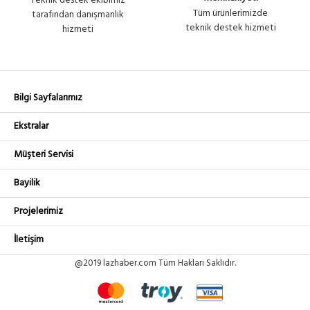
Teknik destek ekibimiz
Tüm ürünlerimizde
tarafından danışmanlık
teknik destek hizmeti
hizmeti
Bilgi Sayfalarımız
Ekstralar
Müşteri Servisi
Bayilik
Projelerimiz
İletişim
@2019 lazhaber.com Tüm Hakları Saklıdır.