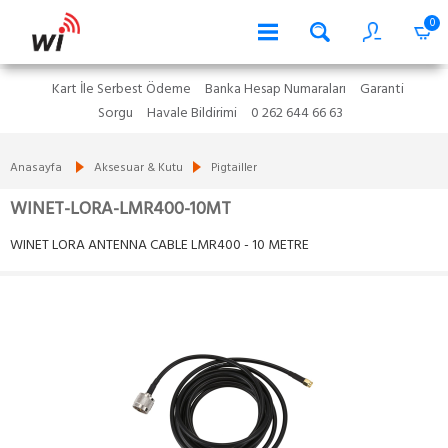
0
Kart İle Serbest Ödeme
Banka Hesap Numaraları
Garanti
Sorgu
Havale Bildirimi
0 262 644 66 63
Anasayfa
Aksesuar & Kutu
Pigtailler
WINET-LORA-LMR400-10MT
WINET LORA ANTENNA CABLE LMR400 - 10 METRE