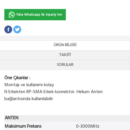
Tıkla Whatsapp İle Sipariş Ver
ÜRÜN BILGISI
TAKSIT
SORULAR
Öne Çıkanlar :
Montajı ve kullanımı kolay
N Erkekten RP-SMA Erkek konnektör. Helium Anten
bağlantısında kullanılabilir
ANTEN
Maksimum Frekans
0-3000MHz