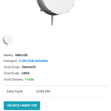
Marka :
Mikrotik
Kategori :
5 Ghz Dish Antenler
Stok Kodu :
Sleeve30
Özel Kodu :
U694
Stok Durumu :
Yolda
Satış Fiyatı
6,745.39₺
GELİNCE HABER VER