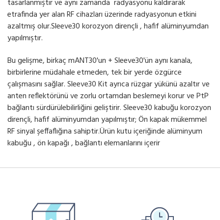
tasarlanmıştır ve aynı zamanda radyasyonu kaldırarak
etrafinda yer alan RF cihazları üzerinde radyasyonun etkini
azaltmış olur.Sleeve30 korozyon dirençli , hafif alüminyumdan
yapılmıştır.
Bu gelişme, birkaç mANT30'un + Sleeve30'ün aynı kanala,
birbirlerine müdahale etmeden, tek bir yerde özgürce
çalışmasını sağlar. Sleeve30 Kit ayrıca rüzgar yükünü azaltır ve
anten reflektörünü ve zorlu ortamdan beslemeyi korur ve PtP
bağlantı sürdürülebilirliğini geliştirir. Sleeve30 kabuğu korozyon
dirençli, hafif alüminyumdan yapılmıştır; Ön kapak mükemmel
RF sinyal şeffaflığına sahiptir.Ürün kutu içeriğinde alüminyum
kabuğu , ön kapağı , bağlantı elemanlarını içerir