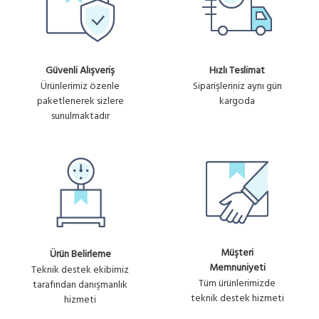
Güvenli Alışveriş
Hızlı Teslimat
Ürünlerimiz özenle
Siparişleriniz aynı gün
paketlenerek sizlere
kargoda
sunulmaktadır
Müşteri
Ürün Belirleme
Memnuniyeti
Teknik destek ekibimiz
Tüm ürünlerimizde
tarafından danışmanlık
teknik destek hizmeti
hizmeti