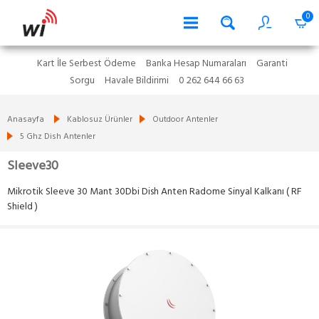
0
Kart İle Serbest Ödeme
Banka Hesap Numaraları
Garanti
Sorgu
Havale Bildirimi
0 262 644 66 63
Anasayfa
Kablosuz Ürünler
Outdoor Antenler
5 Ghz Dish Antenler
Sleeve30
Mikrotik Sleeve 30 Mant 30Dbi Dish Anten Radome Sinyal Kalkanı ( RF
Shield )