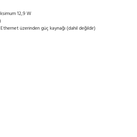
aksimum 12,9 W
)
thernet üzerinden güç kaynağı (dahil değildir)