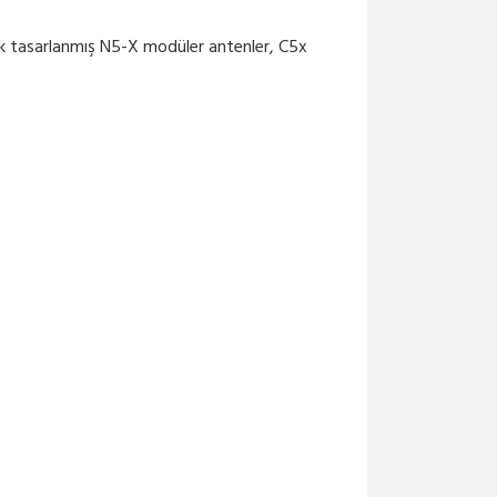
ak tasarlanmış N5-X modüler antenler, C5x