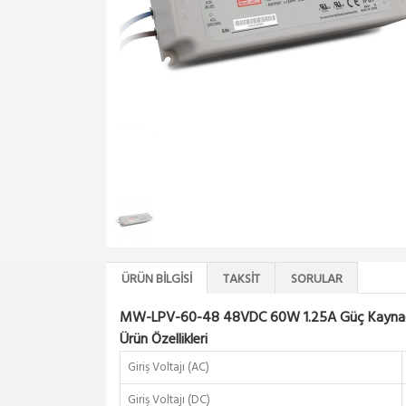
ÜRÜN BILGISI
TAKSIT
SORULAR
MW-LPV-60-48 48VDC 60W 1.25A Güç Kayna
Ürün Özellikleri
Giriş Voltajı (AC)
Giriş Voltajı (DC)