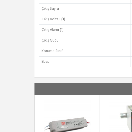
Çıkış Sayısı
Çıkış Voltajı (1)
Çıkış Akımı (1)
Çıkış Gücü
Koruma Sınıfı
Ebat