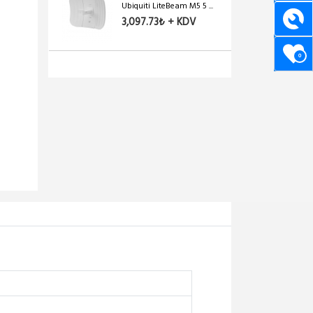
Ubiquiti LiteBeam M5 5 ...
3,097.73₺ + KDV
0