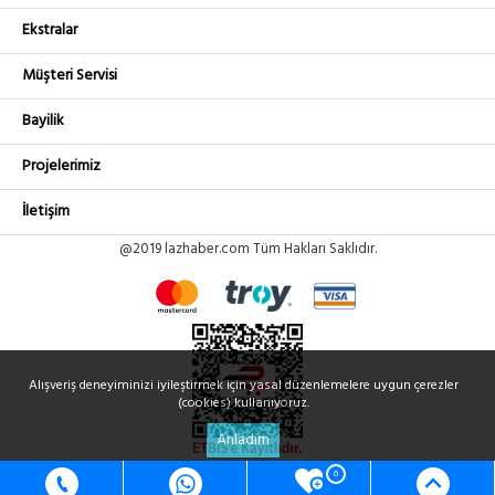
Ekstralar
Müşteri Servisi
Bayilik
Projelerimiz
İletişim
@2019 lazhaber.com Tüm Hakları Saklıdır.
Alışveriş deneyiminizi iyileştirmek için yasal düzenlemelere uygun çerezler
(cookies) kullanıyoruz.
Anladım
0