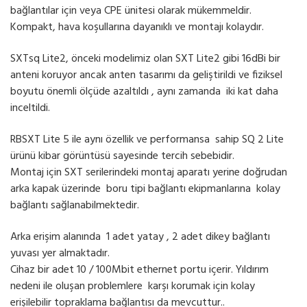
bağlantılar için veya CPE ünitesi olarak mükemmeldir.
Kompakt, hava koşullarına dayanıklı ve montajı kolaydır.
SXTsq Lite2, önceki modelimiz olan SXT Lite2 gibi 16dBi bir
anteni koruyor ancak anten tasarımı da geliştirildi ve fiziksel
boyutu önemli ölçüde azaltıldı , aynı zamanda iki kat daha
inceltildi.
RBSXT Lite 5 ile aynı özellik ve performansa sahip SQ 2 Lite
ürünü kibar görüntüsü sayesinde tercih sebebidir.
Montaj için SXT serilerindeki montaj aparatı yerine doğrudan
arka kapak üzerinde boru tipi bağlantı ekipmanlarına kolay
bağlantı sağlanabilmektedir.
Arka erişim alanında 1 adet yatay , 2 adet dikey bağlantı
yuvası yer almaktadır.
Cihaz bir adet 10 / 100Mbit ethernet portu içerir. Yıldırım
nedeni ile oluşan problemlere karşı korumak için kolay
erişilebilir topraklama bağlantısı da mevcuttur..