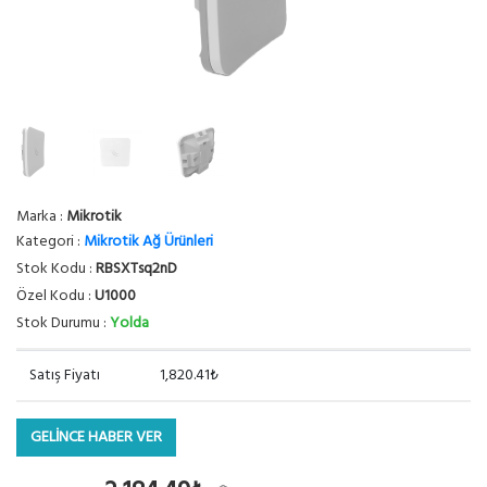
Marka :
Mikrotik
Kategori :
Mikrotik Ağ Ürünleri
Stok Kodu :
RBSXTsq2nD
Özel Kodu :
U1000
Stok Durumu :
Yolda
Satış Fiyatı
1,820.41₺
GELİNCE HABER VER