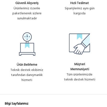
Güvenli Alışveriş
Hızlı Teslimat
Ürünlerimiz özenle
Siparişleriniz aynı gün
paketlenerek sizlere
kargoda
sunulmaktadır
Müşteri
Ürün Belirleme
Memnuniyeti
Teknik destek ekibimiz
Tüm ürünlerimizde
tarafından danışmanlık
teknik destek hizmeti
hizmeti
Bilgi Sayfalarımız