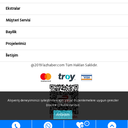
Ekstralar
Müşteri Servisi
Bayilik
Projelerimiz
İletişim
@2019 lazhaber.com Tüm Hakları Saklıdır.
Alışveriş deneyiminizi iyileştirmek için yasal düzenlemelere uygun çerezler
(cookies) kullanıyoruz.
Anladım
0