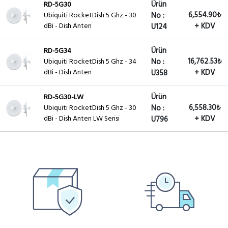
Ürün
RD-5G30
6,554.90₺
Ubiquiti RocketDish 5 Ghz - 30
No :
dBi - Dish Anten
+ KDV
U124
Ürün
RD-5G34
16,762.53₺
Ubiquiti RocketDish 5 Ghz - 34
No :
dBi - Dish Anten
+ KDV
U358
Ürün
RD-5G30-LW
6,558.30₺
Ubiquiti RocketDish 5 Ghz - 30
No :
dBi - Dish Anten LW Serisi
+ KDV
U796