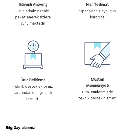
Güvenli Alışveriş
Hızlı Teslimat
Ürünlerimiz özenle
Siparişleriniz aynı gün
paketlenerek sizlere
kargoda
sunulmaktadır
Müşteri
Ürün Belirleme
Memnuniyeti
Teknik destek ekibimiz
Tüm ürünlerimizde
tarafından danışmanlık
teknik destek hizmeti
hizmeti
Bilgi Sayfalarımız