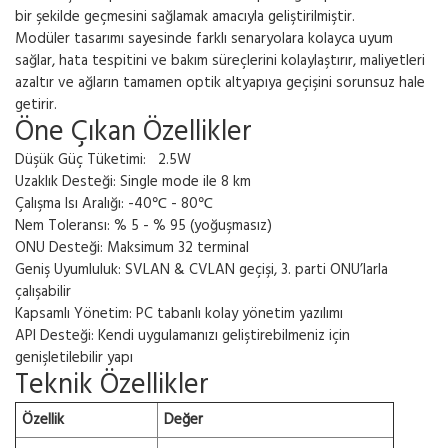
bir şekilde geçmesini sağlamak amacıyla geliştirilmiştir.
Modüler tasarımı sayesinde farklı senaryolara kolayca uyum
sağlar, hata tespitini ve bakım süreçlerini kolaylaştırır, maliyetleri
azaltır ve ağların tamamen optik altyapıya geçişini sorunsuz hale
getirir.
Öne Çıkan Özellikler
Düşük Güç Tüketimi: 2.5W
Uzaklık Desteği: Single mode ile 8 km
Çalışma Isı Aralığı: -40℃ - 80℃
Nem Toleransı: % 5 - % 95 (yoğuşmasız)
ONU Desteği: Maksimum 32 terminal
Geniş Uyumluluk: SVLAN & CVLAN geçişi, 3. parti ONU’larla
çalışabilir
Kapsamlı Yönetim: PC tabanlı kolay yönetim yazılımı
API Desteği: Kendi uygulamanızı geliştirebilmeniz için
genişletilebilir yapı
Teknik Özellikler
Özellik
Değer