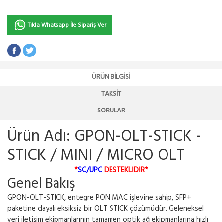
Tıkla Whatsapp İle Sipariş Ver
ÜRÜN BILGISI
TAKSIT
SORULAR
Ürün Adı: GPON-OLT-STICK -
STICK / MINI / MICRO OLT
*
SC/UPC
DESTEKLİDİR*
Genel Bakış
GPON-OLT-STICK, entegre PON MAC işlevine sahip, SFP+
paketine dayalı eksiksiz bir OLT STICK çözümüdür. Geleneksel
veri iletişim ekipmanlarının tamamen optik ağ ekipmanlarına hızlı