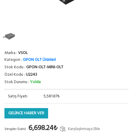
Marka :
VSOL
Kategori :
GPON OLT Ürünleri
Stok Kodu :
GPON-OLT-MINI-OLT
Özel Kodu :
U2243
Stok Durumu :
Yolda
Satış Fiyatı
5,581.87₺
GELİNCE HABER VER
6,698.24₺
Karşılaştırmaya Ekle
Vergiler Dahil :