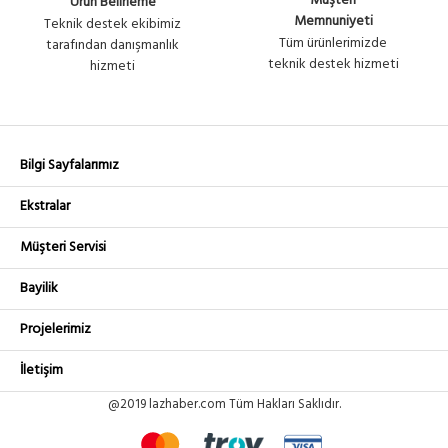
Müşteri
Ürün Belirleme
Memnuniyeti
Teknik destek ekibimiz
Tüm ürünlerimizde
tarafından danışmanlık
teknik destek hizmeti
hizmeti
Bilgi Sayfalarımız
Ekstralar
Müşteri Servisi
Bayilik
Projelerimiz
İletişim
@2019 lazhaber.com Tüm Hakları Saklıdır.