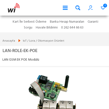
0
Kart İle Serbest Ödeme
Banka Hesap Numaraları
Garanti
Sorgu
Havale Bildirimi
0 262 644 66 63
Anasayfa
IoT / Lora / Otomasyon Ürünleri
LAN-ROLE-EK-POE
LAN GSM EK POE Modülü