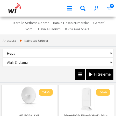
0
Kart İle Serbest Ödeme
Banka Hesap Numaraları
Garanti
Sorgu
Havale Bildirimi
0 262 644 66 63
Anasayfa
Kablosuz Ürünler
Filtreleme
YOLDA
YOLDA