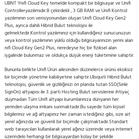
UBNT Ynifi Cloud Key temelde kompakt bir bilgisayar ve Unifi
Controlleryazılımıdır.8 çekirdekli , 3 GB RAM ve Unifi Kontrol
yazılımının son verisiyonundan oluşan Unifi Cloud Key Gen2
Plus, ayrıca dahili Hibrid Bulut teknolojisi ile
gelmektedir.Kontrol yazılımınız için kullandığınız sunucunuzun
veya kontrol yazılımının yüklü olduğu bilgisayarınızın yerini alan
nifi Cloud Key Gen2 Plus, neredeyse hiç bir fiziksel alan
işgalinde bulunmaz ve oldukça düşük enerji tüketimine sahiptir.
Bununla birlikte Unifi Ürün ailesinden düzinelerce ürünü eksiksiz
bir biçimde yönetme kabiliyetine sahiptir.Ubiquiti Hibrid Bulut
teknolojisi, güvenlik ve gizliliğinizi ön planda tutan SSO(Sinle
Sign­On) altyapısı ile 3. parti Hosting Bulut servislerine ihtiyaç
duymadan Tüm Unifi altyapı kurumlarınıza dünyanın her
yerinden ulaşma imkanı sunmaktadır.Bu sayede tüm kişisel
bilgileriniz ve ağ altyapınız her zaman istediğiniz gibi, size ait
yerel ağınızda ve güvenli bir biçimde çalışmaktadır.Standart
web tarayıcıları kullanılarak yerel ağınız üzerinde veya internet
üzerindeki herhangi bir bilgisayardan kolay bir şekilde