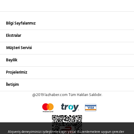
Bilgi Sayfalarımız
Ekstralar
Müşteri Servisi
Bayilik
Projelerimiz
İletişim
@2019 lazhaber.com Tüm Hakları Saklıdır.
Alışveriş deneyiminizi iyileştirmek için yasal düzenlemelere uygun çerezler