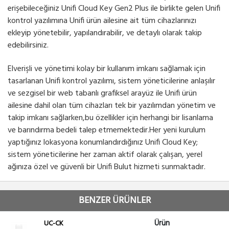
erişebileceğiniz Unifi Cloud Key Gen2 Plus ile birlikte gelen Unifi
kontrol yazılımına Unifi ürün ailesine ait tüm cihazlarınızı
ekleyip yönetebilir, yapılandırabilir, ve detaylı olarak takip
edebilirsiniz.
Elverişli ve yönetimi kolay bir kullanım imkanı sağlamak için
tasarlanan Unifi kontrol yazılımı, sistem yöneticilerine anlaşılır
ve sezgisel bir web tabanlı grafiksel arayüz ile Unifi ürün
ailesine dahil olan tüm cihazları tek bir yazılımdan yönetim ve
takip imkanı sağlarken,bu özellikler için herhangi bir lisanlama
ve barındırma bedeli talep etmemektedir.Her yeni kurulum
yaptığınız lokasyona konumlandırdığınız Unifi Cloud Key;
sistem yöneticilerine her zaman aktif olarak çalışan, yerel
ağınıza özel ve güvenli bir Unifi Bulut hizmeti sunmaktadır.
BENZER ÜRÜNLER
Ürün
UC-CK