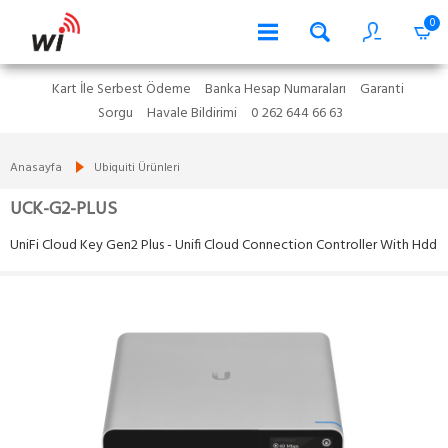
0
Kart İle Serbest Ödeme
Banka Hesap Numaraları
Garanti
Sorgu
Havale Bildirimi
0 262 644 66 63
Anasayfa
Ubiquiti Ürünleri
UCK-G2-PLUS
UniFi Cloud Key Gen2 Plus - Unifi Cloud Connection Controller With Hdd