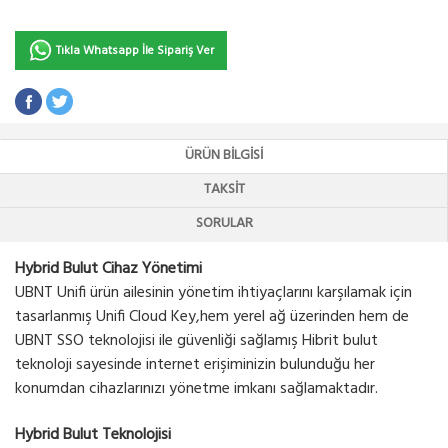
Tıkla Whatsapp İle Sipariş Ver
ÜRÜN BILGISI
TAKSIT
SORULAR
Hybrid Bulut Cihaz Yönetimi
UBNT Unifi ürün ailesinin yönetim ihtiyaçlarını karşılamak için
tasarlanmış Unifi Cloud Key,hem yerel ağ üzerinden hem de
UBNT SSO teknolojisi ile güvenliği sağlamış Hibrit bulut
teknoloji sayesinde internet erişiminizin bulunduğu her
konumdan cihazlarınızı yönetme imkanı sağlamaktadır.
Hybrid Bulut Teknolojisi