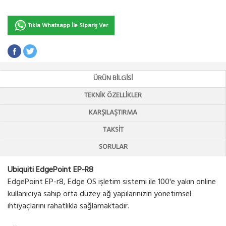
Tıkla Whatsapp İle Sipariş Ver
ÜRÜN BILGISI
TEKNIK ÖZELLIKLER
KARŞILAŞTIRMA
TAKSIT
SORULAR
Ubiquiti EdgePoint EP-R8
EdgePoint EP-r8, Edge OS işletim sistemi ile 100'e yakın online
kullanıcıya sahip orta düzey ağ yapılarınızın yönetimsel
ihtiyaçlarını rahatlıkla sağlamaktadır.