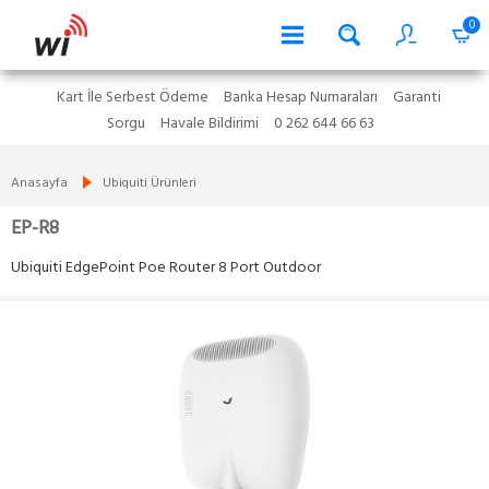
0
Kart İle Serbest Ödeme
Banka Hesap Numaraları
Garanti
Sorgu
Havale Bildirimi
0 262 644 66 63
Anasayfa
Ubiquiti Ürünleri
EP-R8
Ubiquiti EdgePoint Poe Router 8 Port Outdoor