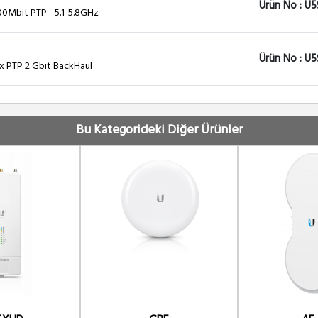
Ürün No : U
500Mbit PTP - 5.1-5.8GHz
Ürün No : U
lex PTP 2 Gbit BackHaul
Ürün No : U6
ish Anten Slant 45
Bu Kategorideki Diğer Ürünler
Ürün No : U
ish Anten Slant 45
Ürün No : U
ish Anten Slant 45
Ürün No : U
ish Anten Slant 45