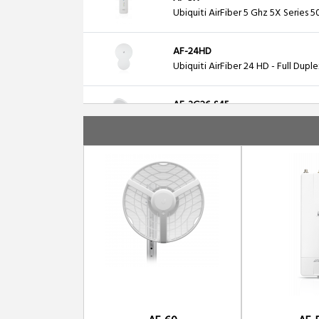
Ubiquiti AirFiber 5 Ghz 5X Series 
AF-24HD
Ubiquiti AirFiber 24 HD - Full Dup
AF-3G26-S45
Ubiquiti AirFiber 3 Ghz - 26 dBi - D
AF-5G23-S45
Ubiquiti AirFiber 5 Ghz - 23 dBi - D
AF-5G30-S45
Ubiquiti AirFiber 5 Ghz - 30 dBi - D
AF-5G34-S45
Ubiquiti AirFiber 5 Ghz - 34 dBi - D
AF-5XHD