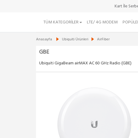
Kart İle Ser
TÜM KATEGORILER
LTE/ 4G MODEM
POPÜLE
Anasayfa
Ubiquiti Ürünleri
AirFiber
GBE
Ubiquiti GigaBeam airMAX AC 60 GHz Radio (GBE)