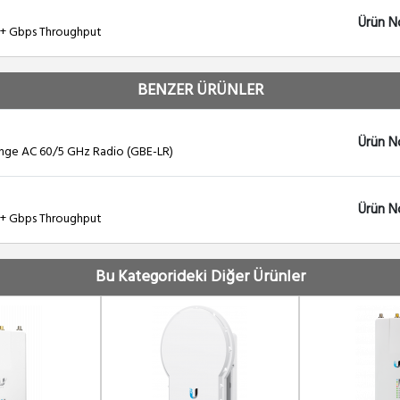
Ürün N
 1+ Gbps Throughput
BENZER ÜRÜNLER
Ürün No
nge AC 60/5 GHz Radio (GBE-LR)
Ürün N
 1+ Gbps Throughput
Bu Kategorideki Diğer Ürünler