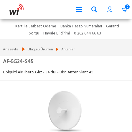
0
Kart İle Serbest Ödeme
Banka Hesap Numaraları
Garanti
Sorgu
Havale Bildirimi
0 262 644 66 63
Anasayfa
Ubiquiti Ürünleri
Antenler
AF-5G34-S45
Ubiquiti AirFiber 5 Ghz - 34 dBi - Dish Anten Slant 45