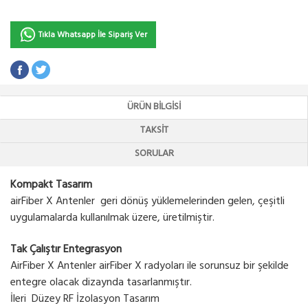
Tıkla Whatsapp İle Sipariş Ver
ÜRÜN BILGISI
TAKSIT
SORULAR
Kompakt Tasarım
airFiber X Antenler geri dönüş yüklemelerinden gelen, çeşitli
uygulamalarda kullanılmak üzere, üretilmiştir.
Tak Çalıştır Entegrasyon
AirFiber X Antenler airFiber X radyoları ile sorunsuz bir şekilde
entegre olacak dizaynda tasarlanmıştır.
İleri Düzey RF İzolasyon Tasarım