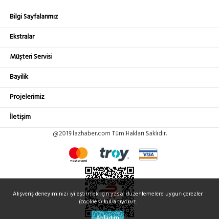
Bilgi Sayfalarımız
Ekstralar
Müşteri Servisi
Bayilik
Projelerimiz
İletişim
@2019 lazhaber.com Tüm Hakları Saklıdır.
Alışveriş deneyiminizi iyileştirmek için yasal düzenlemelere uygun çerezler
(cookies) kullanıyoruz.
Anladım