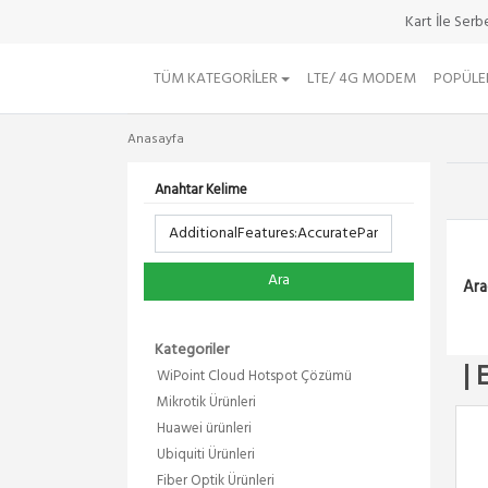
Kart İle Ser
TÜM KATEGORILER
LTE/ 4G MODEM
POPÜLE
Anasayfa
Anahtar Kelime
Ara
Ara
Kategoriler
| 
WiPoint Cloud Hotspot Çözümü
Mikrotik Ürünleri
Huawei ürünleri
Ubiquiti Ürünleri
Fiber Optik Ürünleri