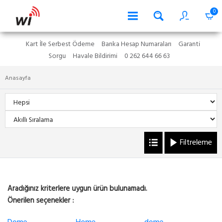
0
Kart İle Serbest Ödeme
Banka Hesap Numaraları
Garanti
Sorgu
Havale Bildirimi
0 262 644 66 63
Anasayfa
Filtreleme
Aradığınız kriterlere uygun ürün bulunamadı.
Önerilen seçenekler :