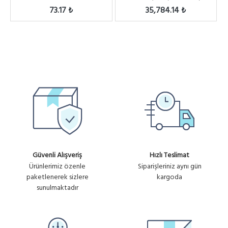
73.17 ₺
35,784.14 ₺
Güvenli Alışveriş
Hızlı Teslimat
Ürünlerimiz özenle
Siparişleriniz aynı gün
paketlenerek sizlere
kargoda
sunulmaktadır