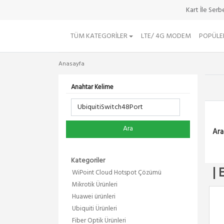
Kart İle Ser
TÜM KATEGORILER
LTE/ 4G MODEM
POPÜLE
Anasayfa
Anahtar Kelime
Ara
Ara
Kategoriler
| 
WiPoint Cloud Hotspot Çözümü
Mikrotik Ürünleri
Huawei ürünleri
Ubiquiti Ürünleri
Fiber Optik Ürünleri