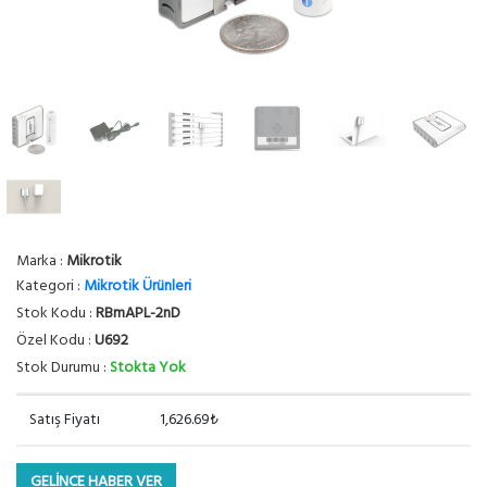
Marka :
Mikrotik
Kategori :
Mikrotik Ürünleri
Stok Kodu :
RBmAPL-2nD
Özel Kodu :
U692
Stok Durumu :
Stokta Yok
Satış Fiyatı
1,626.69₺
GELİNCE HABER VER