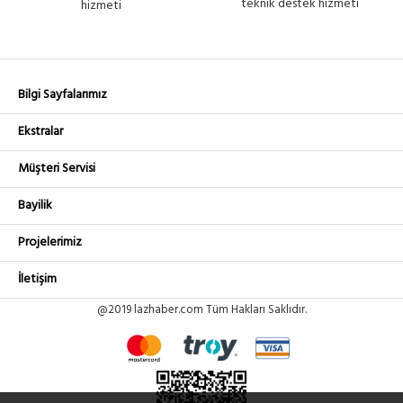
teknik destek hizmeti
hizmeti
Bilgi Sayfalarımız
Ekstralar
Müşteri Servisi
Bayilik
Projelerimiz
İletişim
@2019 lazhaber.com Tüm Hakları Saklıdır.