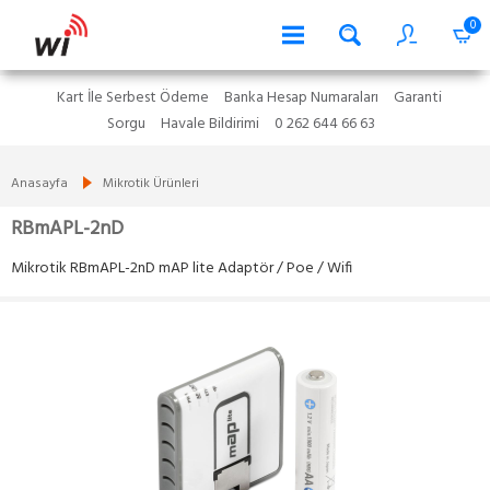
0
Kart İle Serbest Ödeme
Banka Hesap Numaraları
Garanti
Sorgu
Havale Bildirimi
0 262 644 66 63
Anasayfa
Mikrotik Ürünleri
RBmAPL-2nD
Mikrotik RBmAPL-2nD mAP lite Adaptör / Poe / Wifi