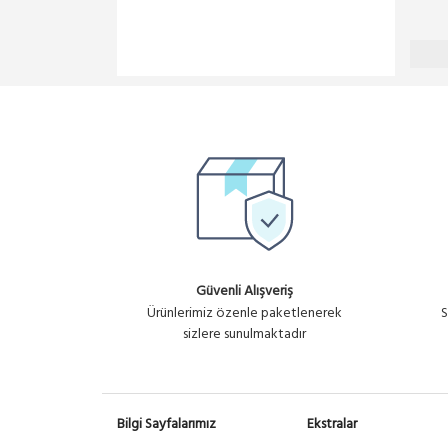
Güvenli Alışveriş
Ürünlerimiz özenle paketlenerek
S
sizlere sunulmaktadır
Bilgi Sayfalarımız
Ekstralar