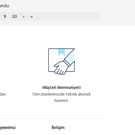
undu.
9
10
›
»
Müşteri Memnuniyeti
ndan
Tüm ürünlerimizde teknik destek
hizmeti
jelerimiz
İletişim