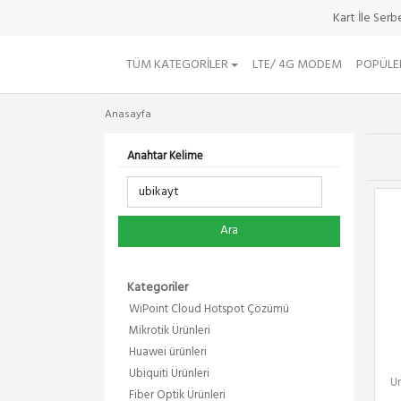
Kart İle Ser
TÜM KATEGORILER
LTE/ 4G MODEM
POPÜLE
Anasayfa
Anahtar Kelime
Ara
Kategoriler
WiPoint Cloud Hotspot Çözümü
Mikrotik Ürünleri
Huawei ürünleri
Ubiquiti Ürünleri
Un
Fiber Optik Ürünleri