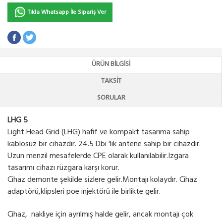
Tıkla Whatsapp İle Sipariş Ver
ÜRÜN BILGISI
TAKSIT
SORULAR
LHG 5
Light Head Grid (LHG) hafif ve kompakt tasarıma sahip
kablosuz bir cihazdır. 24.5 Dbi 'lık antene sahip bir cihazdır.
Uzun menzil mesafelerde CPE olarak kullanılabilir.Izgara
tasarımı cihazı rüzgara karşı korur.
Cihaz demonte şekilde sizlere gelir.Montajı kolaydır. Cihaz
adaptörü,klipsleri poe injektörü ile birlikte gelir.
Cihaz, nakliye için ayrılmış halde gelir, ancak montajı çok