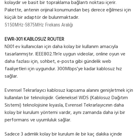
kolaydır ve basit bir topraklama bağlantı noktası içerir.
Pakette, antenin orijinal konumundan beş derece eğilmesi için
küçük bir adaptör de bulunmaktadır.
5150MHz-5875MHz Frekans Aralığı
EWR-301 KABLOSUZ ROUTER
N301 ev kullanıcıları için daha kolay bir kullanım amacıyla
tasarlanmıştır. IEEE802.11n'e uygun videolar, online oyun ve
daha fazlası için, sohbet, e-posta gibi gündelik web
faaliyetleri için uygundur. 300Mbps'ye kadar kablosuz hız
sağlar.
Evrensel Tekrarlayıcı kablosuz kapsama alanını genişletmek için
kullanılan bir teknolojidir. Geleneksel WDS (Kablosuz Dağıtım
Sistemi) teknolojisine kıyasla, Evrensel Tekrarlayıcının daha
kolay bir kurulum yöntemi vardır, aynı zamanda daha iyi bir
performans ve uyumluluk sağlar.
Sadece 3 adımlık kolay bir kurulum ile bir kaç dakika içinde