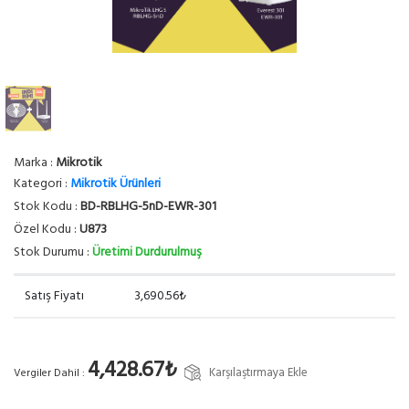
Marka :
Mikrotik
Kategori :
Mikrotik Ürünleri
Stok Kodu :
BD-RBLHG-5nD-EWR-301
Özel Kodu :
U873
Stok Durumu :
Üretimi Durdurulmuş
Satış Fiyatı
3,690.56₺
4,428.67₺
Karşılaştırmaya Ekle
Vergiler Dahil :