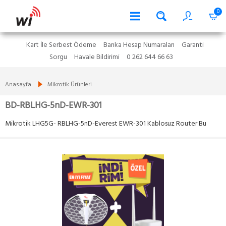
0
Kart İle Serbest Ödeme
Banka Hesap Numaraları
Garanti
Sorgu
Havale Bildirimi
0 262 644 66 63
Anasayfa
Mikrotik Ürünleri
BD-RBLHG-5nD-EWR-301
Mikrotik LHG5G- RBLHG-5nD-Everest EWR-301 Kablosuz Router Bu