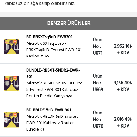
kablosuz bir ağa sahip olabilİrisiniz.
BENZER ÜRÜNLER
BD-RBSXTsq5nD-EWR301
Ürün
Mikrotik SXTsq Lite5 -
2,962.16₺
No :
RBSXTsq5nD-Everest EWR-301
+ KDV
U871
Kablosuz Ro
BUNDLE-RBSXT-5NDR2-EWR-
Ürün
301
No :
3,156.40₺
Mikrotik RBSXT-5nDr2 SXT Lite
5-Everest EWR-301 Kablosuz
U869
+ KDV
Router Bundle Kamyanya
BD-RBLDF-5nD-EWR-301
Ürün
Mikrotik RBLDF-5nD-Everest
2,816.48₺
No :
EWR-301 Kablosuz Router
+ KDV
U870
Bundle Ka