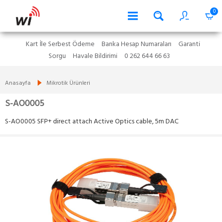
0
Kart İle Serbest Ödeme
Banka Hesap Numaraları
Garanti
Sorgu
Havale Bildirimi
0 262 644 66 63
Anasayfa
Mikrotik Ürünleri
S-AO0005
S-AO0005 SFP+ direct attach Active Optics cable, 5m DAC