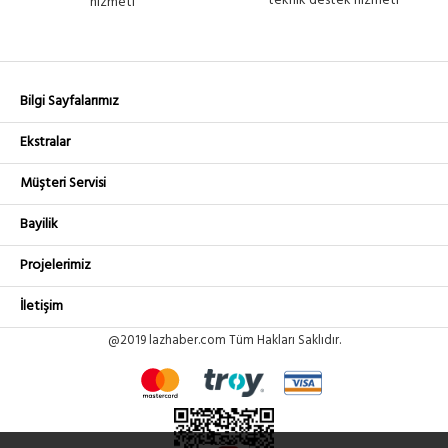
teknik destek hizmeti
hizmeti
Bilgi Sayfalarımız
Ekstralar
Müşteri Servisi
Bayilik
Projelerimiz
İletişim
@2019 lazhaber.com Tüm Hakları Saklıdır.