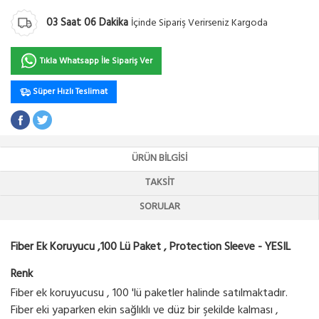
03
Saat
06
Dakika
İçinde Sipariş Verirseniz Kargoda
Tıkla Whatsapp İle Sipariş Ver
Süper Hızlı Teslimat
ÜRÜN BILGISI
TAKSIT
SORULAR
Fiber Ek Koruyucu ,100 Lü Paket , Protection Sleeve - YESIL
Renk
Fiber ek koruyucusu , 100 'lü paketler halinde satılmaktadır.
Fiber eki yaparken ekin sağlıklı ve düz bir şekilde kalması ,