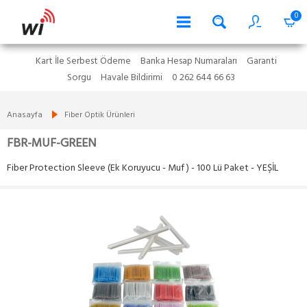
0
Kart İle Serbest Ödeme
Banka Hesap Numaraları
Garanti
Sorgu
Havale Bildirimi
0 262 644 66 63
Anasayfa
Fiber Optik Ürünleri
FBR-MUF-GREEN
Fiber Protection Sleeve (Ek Koruyucu - Muf ) - 100 Lü Paket - YEŞİL