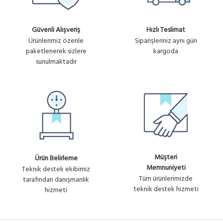
Güvenli Alışveriş
Hızlı Teslimat
Ürünlerimiz özenle
Siparişleriniz aynı gün
paketlenerek sizlere
kargoda
sunulmaktadır
Müşteri
Ürün Belirleme
Memnuniyeti
Teknik destek ekibimiz
Tüm ürünlerimizde
tarafından danışmanlık
teknik destek hizmeti
hizmeti