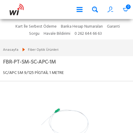
0
Kart İle Serbest Ödeme
Banka Hesap Numaraları
Garanti
Sorgu
Havale Bildirimi
0 262 644 66 63
Anasayfa
Fiber Optik Ürünleri
FBR-PT-SM-SC-APC-1M
SC/APC SM 9/125 PİGTAİL 1 METRE