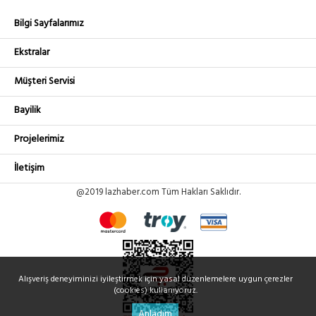
Bilgi Sayfalarımız
Ekstralar
Müşteri Servisi
Bayilik
Projelerimiz
İletişim
@2019 lazhaber.com Tüm Hakları Saklıdır.
Alışveriş deneyiminizi iyileştirmek için yasal düzenlemelere uygun çerezler
(cookies) kullanıyoruz.
Anladım