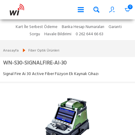
0
Kart İle Serbest Ödeme
Banka Hesap Numaraları
Garanti
Sorgu
Havale Bildirimi
0 262 644 66 63
Anasayfa
Fiber Optik Ürünleri
WN-S30-SIGNALFIRE-AI-30
Signal Fire Ai 30 Active Fiber Füzyon Ek Kaynak Cıhazı