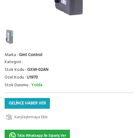
Marka :
Gmt Control
Kategori :
Stok Kodu :
GXM-02AN
Özel Kodu :
U1970
Stok Durumu :
Yolda
GELİNCE HABER VER
Karşılaştırmaya Ekle
Tıkla Whatsapp İle Sipariş Ver