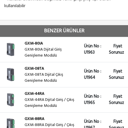
kullanılabilir
BENZER ÜRÜNLER
GXM-80IA
Ürün No :
Fiyat
GXM-80IA Dijital Giriş
U1963
Sorunuz
Genişleme Modülü
GXM-08TA
Ürün No :
Fiyat
GXM-08TA Dijital Çıkış
U1964
Sorunuz
Genişleme Modülü
GXM-44RA
Ürün No :
Fiyat
GXM-44RA Dijital Giriş / Çıkış
U1965
Sorunuz
Genişleme Modülü
GXM-88RA
Ürün No :
Fiyat
GXM-88RA Dijital Giriş / Çıkış