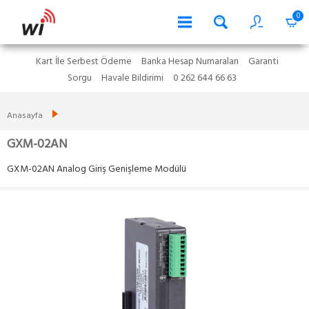
0
Kart İle Serbest Ödeme
Banka Hesap Numaraları
Garanti
Sorgu
Havale Bildirimi
0 262 644 66 63
Anasayfa
GXM-02AN
GXM-02AN Analog Giriş Genişleme Modülü