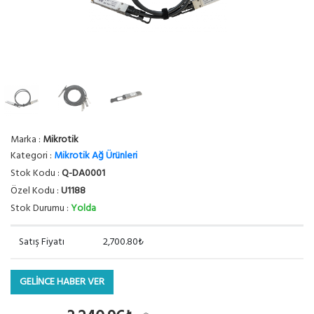
Marka :
Mikrotik
Kategori :
Mikrotik Ağ Ürünleri
Stok Kodu :
Q-DA0001
Özel Kodu :
U1188
Stok Durumu :
Yolda
Satış Fiyatı
2,700.80₺
GELİNCE HABER VER