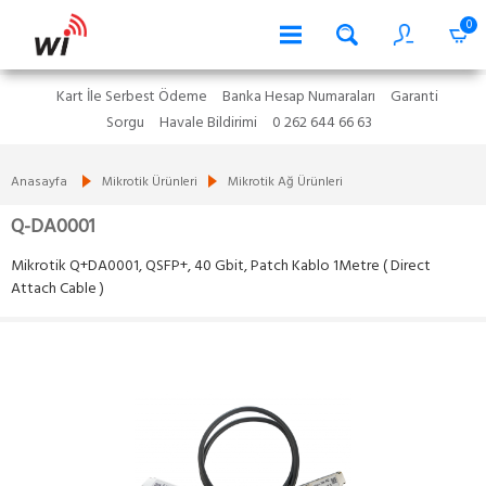
0
Kart İle Serbest Ödeme
Banka Hesap Numaraları
Garanti
Sorgu
Havale Bildirimi
0 262 644 66 63
Anasayfa
Mikrotik Ürünleri
Mikrotik Ağ Ürünleri
Q-DA0001
Mikrotik Q+DA0001, QSFP+, 40 Gbit, Patch Kablo 1Metre ( Direct
Attach Cable )