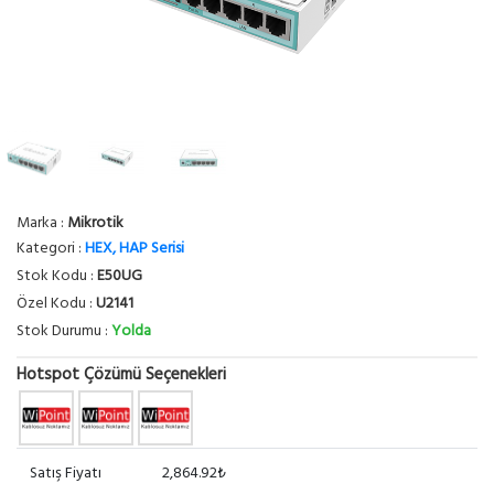
Marka :
Mikrotik
Kategori :
HEX, HAP Serisi
Stok Kodu :
E50UG
Özel Kodu :
U2141
Stok Durumu :
Yolda
Hotspot Çözümü Seçenekleri
Satış Fiyatı
2,864.92₺