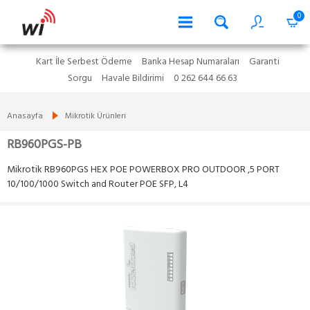
0
Kart İle Serbest Ödeme
Banka Hesap Numaraları
Garanti
Sorgu
Havale Bildirimi
0 262 644 66 63
Anasayfa
Mikrotik Ürünleri
RB960PGS-PB
Mikrotik RB960PGS HEX POE POWERBOX PRO OUTDOOR ,5 PORT
10/100/1000 Switch and Router POE SFP, L4