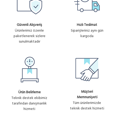
Güvenli Alışveriş
Hızlı Teslimat
Ürünlerimiz özenle
Siparişleriniz aynı gün
paketlenerek sizlere
kargoda
sunulmaktadır
Müşteri
Ürün Belirleme
Memnuniyeti
Teknik destek ekibimiz
Tüm ürünlerimizde
tarafından danışmanlık
teknik destek hizmeti
hizmeti