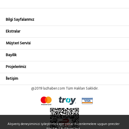
Bilgi Sayfalarımız
Ekstralar
Müşteri Servisi
Bayilik
Projelerimiz
İletişim
@2019 lazhaber.com Tüm Hakları Saklıdır.
Alışveriş deneyiminizi iyileştirmek için yasal düzenlemelere uygun çerezler
(cookies) kullanıyoruz.