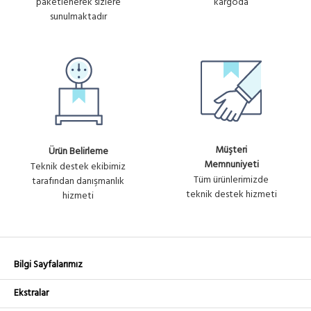
paketlenerek sizlere
kargoda
Router / ...
sunulmaktadır
Müşteri
Ürün Belirleme
Memnuniyeti
Teknik destek ekibimiz
Tüm ürünlerimizde
tarafından danışmanlık
teknik destek hizmeti
hizmeti
Bilgi Sayfalarımız
Ekstralar