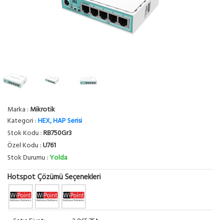
Marka :
Mikrotik
Kategori :
HEX, HAP Serisi
Stok Kodu :
RB750Gr3
Özel Kodu :
U761
Stok Durumu :
Yolda
Hotspot Çözümü Seçenekleri