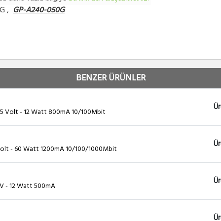
2G ,
GP-A240-050G
BENZER ÜRÜNLER
Ür
15 Volt - 12 Watt 800mA 10/100Mbit
Ür
olt - 60 Watt 1200mA 10/100/1000Mbit
Ür
4V - 12 Watt 500mA
Ür