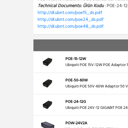
Technical Documents: Ürün Kodu
: POE-24-1
http://dl.ubnt.com/poe15_ds.pdf
http://dl.ubnt.com/poe24_ds.pdf
http://dl.ubnt.com/poe48_ds.pdf
POE-15-12W
Ubiquiti POE 15V-12W POE Adaptor 
POE-50-60W
Ubiquiti POE 50V-60W Adaptor 50 V
POE-24-12G
Ubiquiti POE 24V-12 GIGABIT POE 2
POW-24V2A