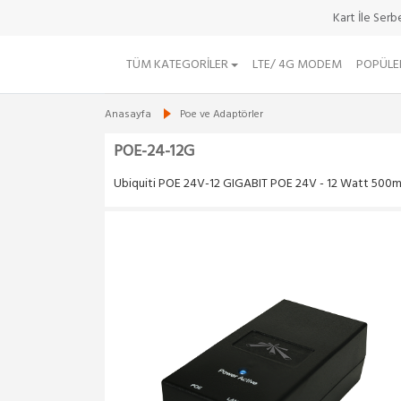
Kart İle Ser
TÜM KATEGORILER
LTE/ 4G MODEM
POPÜLE
Anasayfa
Poe ve Adaptörler
POE-24-12G
Ubiquiti POE 24V-12 GIGABIT POE 24V - 12 Watt 500