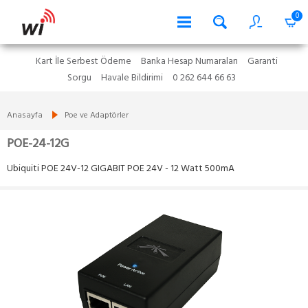
0
Kart İle Serbest Ödeme
Banka Hesap Numaraları
Garanti
Sorgu
Havale Bildirimi
0 262 644 66 63
Anasayfa
Poe ve Adaptörler
POE-24-12G
Ubiquiti POE 24V-12 GIGABIT POE 24V - 12 Watt 500mA