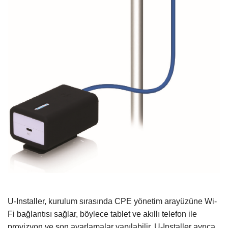
U-Installer, kurulum sırasında CPE yönetim arayüzüne Wi-
Fi bağlantısı sağlar,
böylece tablet ve akıllı telefon ile
provizyon ve son ayarlamalar yapılabilir.
U-Installer ayrıca