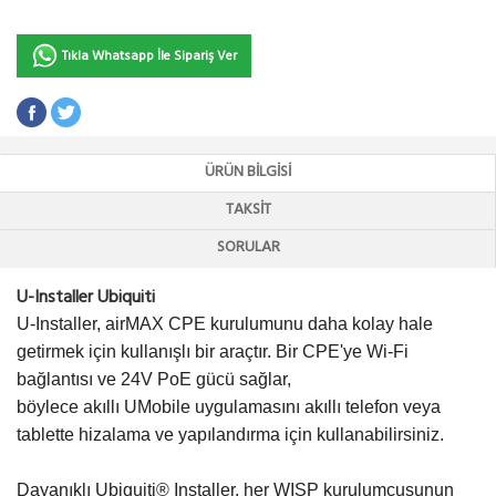
Tıkla Whatsapp İle Sipariş Ver
ÜRÜN BILGISI
TAKSIT
SORULAR
U-Installer Ubiquiti
U-Installer, airMAX CPE kurulumunu daha kolay hale
getirmek için kullanışlı bir araçtır. Bir CPE'ye Wi-Fi
bağlantısı ve 24V PoE gücü sağlar,
böylece akıllı UMobile uygulamasını akıllı telefon veya
tablette hizalama ve yapılandırma için kullanabilirsiniz.
Dayanıklı Ubiquiti® Installer, her WISP kurulumcusunun