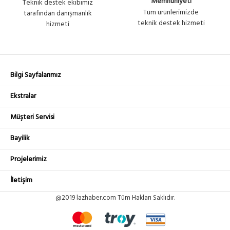
Memnuniyeti
Teknik destek ekibimiz
Tüm ürünlerimizde
tarafından danışmanlık
teknik destek hizmeti
hizmeti
Bilgi Sayfalarımız
Ekstralar
Müşteri Servisi
Bayilik
Projelerimiz
İletişim
@2019 lazhaber.com Tüm Hakları Saklıdır.