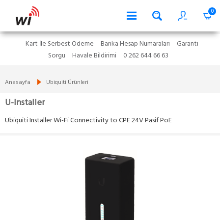
0
Kart İle Serbest Ödeme
Banka Hesap Numaraları
Garanti
Sorgu
Havale Bildirimi
0 262 644 66 63
Anasayfa
Ubiquiti Ürünleri
U-Installer
Ubiquiti Installer Wi-Fi Connectivity to CPE 24V Pasif PoE