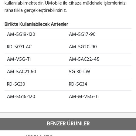
kullanılabilmektedir. UMobile ile cihaza müdehale işlemlerinizi
rahatlıkla gerçekleştirebilirsiniz.
Birlikte Kullanılabilecek Antenler
AM-5G19-120
AM-5G17-90
RD-5G31-AC
AM-5G20-90
AM-V5G-Ti
AM-5AC22-45
AM-5AC21-60
5G-30-LW
RD-5G30
RD-5G34
AM-5G16-120
AM-M-V5G-Ti
BENZER ÜRÜNLER