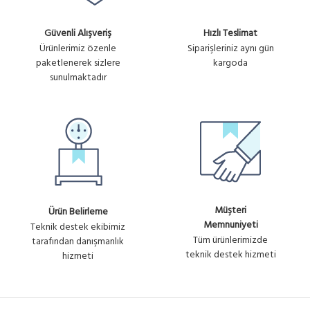
Güvenli Alışveriş
Hızlı Teslimat
Ürünlerimiz özenle
Siparişleriniz aynı gün
paketlenerek sizlere
kargoda
sunulmaktadır
Müşteri
Ürün Belirleme
Memnuniyeti
Teknik destek ekibimiz
Tüm ürünlerimizde
tarafından danışmanlık
teknik destek hizmeti
hizmeti