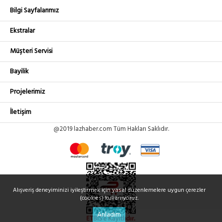
Bilgi Sayfalarımız
Ekstralar
Müşteri Servisi
Bayilik
Projelerimiz
İletişim
@2019 lazhaber.com Tüm Hakları Saklıdır.
Alışveriş deneyiminizi iyileştirmek için yasal düzenlemelere uygun çerezler
(cookies) kullanıyoruz.
Anladım