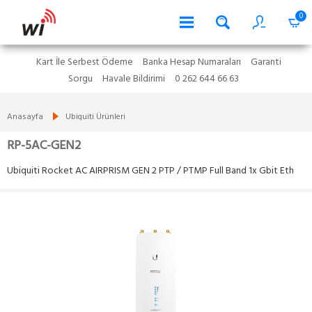
0
Kart İle Serbest Ödeme
Banka Hesap Numaraları
Garanti
Sorgu
Havale Bildirimi
0 262 644 66 63
Anasayfa
Ubiquiti Ürünleri
RP-5AC-GEN2
Ubiquiti Rocket AC AIRPRISM GEN 2 PTP / PTMP Full Band 1x Gbit Eth