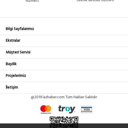
teknik destek hizmeti
hizmeti
Bilgi Sayfalarımız
Ekstralar
Müşteri Servisi
Bayilik
Projelerimiz
İletişim
@2019 lazhaber.com Tüm Hakları Saklıdır.