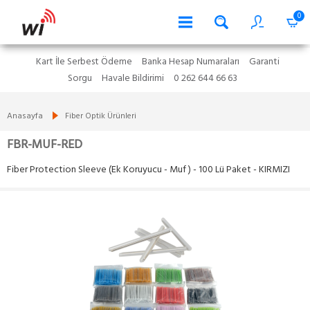
0
Kart İle Serbest Ödeme
Banka Hesap Numaraları
Garanti
Sorgu
Havale Bildirimi
0 262 644 66 63
Anasayfa
Fiber Optik Ürünleri
FBR-MUF-RED
Fiber Protection Sleeve (Ek Koruyucu - Muf ) - 100 Lü Paket - KIRMIZI