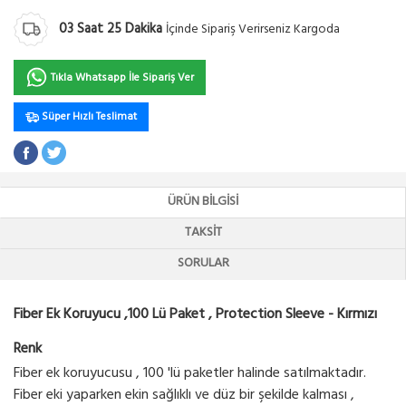
03
Saat
25
Dakika
İçinde Sipariş Verirseniz Kargoda
Tıkla Whatsapp İle Sipariş Ver
Süper Hızlı Teslimat
ÜRÜN BILGISI
TAKSIT
SORULAR
Fiber Ek Koruyucu ,100 Lü Paket , Protection Sleeve - Kırmızı
Renk
Fiber ek koruyucusu , 100 'lü paketler halinde satılmaktadır.
Fiber eki yaparken ekin sağlıklı ve düz bir şekilde kalması ,