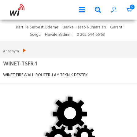
0
Kart İle Serbest Ödeme
Banka Hesap Numaraları
Garanti
Sorgu
Havale Bildirimi
0 262 644 66 63
Anasayfa
WINET-TSFR-1
WINET FIREWALL-ROUTER 1 AY TEKNIK DESTEK