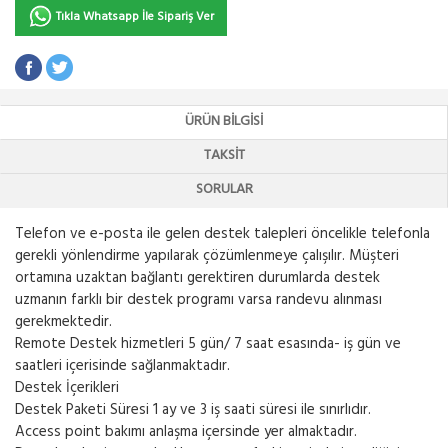
Tıkla Whatsapp İle Sipariş Ver
ÜRÜN BILGISI
TAKSIT
SORULAR
Telefon ve e-posta ile gelen destek talepleri öncelikle telefonla
gerekli yönlendirme yapılarak çözümlenmeye çalışılır. Müşteri
ortamına uzaktan bağlantı gerektiren durumlarda destek
uzmanın farklı bir destek programı varsa randevu alınması
gerekmektedir.
Remote Destek hizmetleri 5 gün/ 7 saat esasında- iş gün ve
saatleri içerisinde sağlanmaktadır.
Destek İçerikleri
Destek Paketi Süresi 1 ay ve 3 iş saati süresi ile sınırlıdır.
Access point bakımı anlaşma içersinde yer almaktadır.