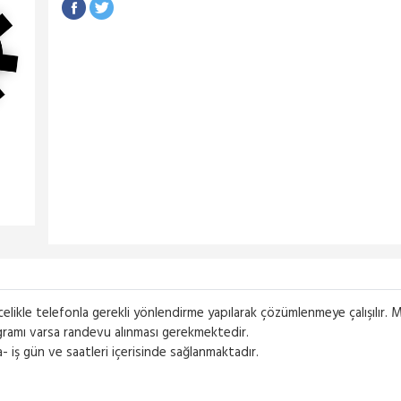
elikle telefonla gerekli yönlendirme yapılarak çözümlenmeye çalışılır.
gramı varsa randevu alınması gerekmektedir.
iş gün ve saatleri içerisinde sağlanmaktadır.