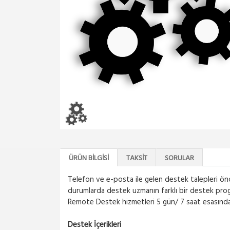
ÜRÜN BILGISI
TAKSIT
SORULAR
Telefon ve e-posta ile gelen destek talepleri önc
durumlarda destek uzmanın farklı bir destek pro
Remote Destek hizmetleri 5 gün/ 7 saat esasında- 
Destek İçerikleri