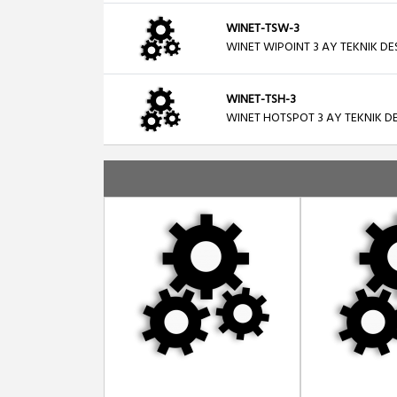
WINET-TSW-3
WINET WIPOINT 3 AY TEKNIK DE
WINET-TSH-3
WINET HOTSPOT 3 AY TEKNIK D
WINET-TSFR-1
WINET FIREWALL-ROUTER 1 AY 
WINET-TSH-1
WINET HOTSPOT 1 AY TEKNIK D
WINET-TSW-1
WINET WIPOINT 1 AY TEKNIK DE
WINET-TSH-6