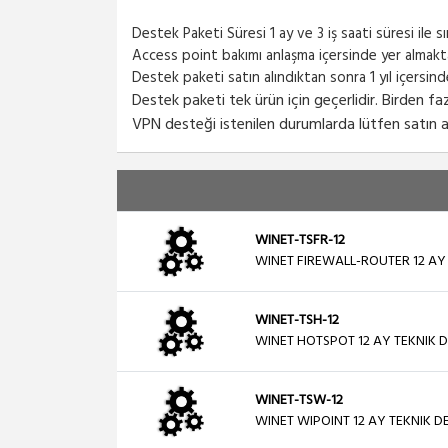
Destek Paketi Süresi 1 ay ve 3 iş saati süresi ile sını
Access point bakımı anlaşma içersinde yer almakt
Destek paketi satın alındıktan sonra 1 yıl içersi
Destek paketi tek ürün için geçerlidir. Birden 
VPN desteği istenilen durumlarda lütfen satın a
WINET-TSFR-12
WINET FIREWALL-ROUTER 12 AY
WINET-TSH-12
WINET HOTSPOT 12 AY TEKNIK 
WINET-TSW-12
WINET WIPOINT 12 AY TEKNIK D