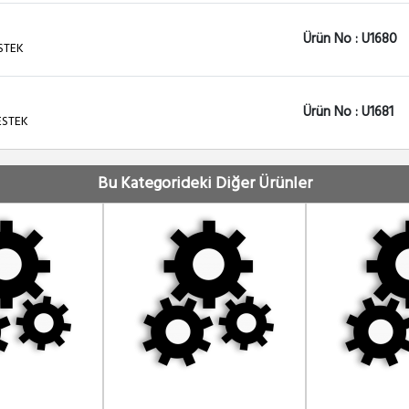
Ürün No : U1680
STEK
Ürün No : U1681
ESTEK
Bu Kategorideki Diğer Ürünler
Ürün No : U1683
TEKNIK DESTEK
Ürün No : U1684
ESTEK
Ürün No : U1685
STEK
Ürün No : U1674